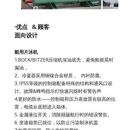
·优点 & 顾客
面向设计
船用片冰机
1.BOCK/BITZER压缩机深油底壳，避免船摇晃时
漏油，
2、冷凝器采用铜镍合金材质， 内衬防腐。
3. IP55等级的控制箱配备特殊的结构和通风口设
计。故障&蜂鸣指示灯快速闪烁时有警告声
4.更好的防水——控制箱和压力表放置在较高的位
置，电缆从底部进入箱体。
5. 金属液位开关，消除颠簸航行时的错误警告。
6. 变速箱垫已就位，以防止污染制冰机盖