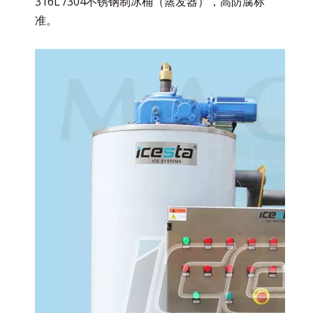
316L /304不锈钢制冰桶（蒸发器），高防腐标
准。