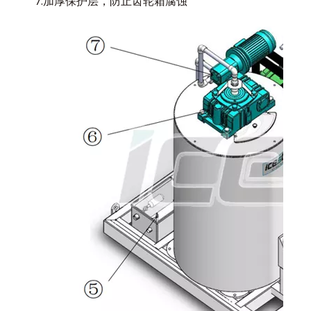
7.加厚保护层，防止齿轮箱腐蚀