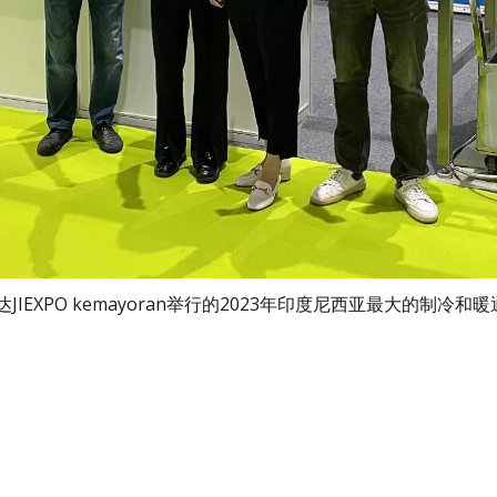
达JIEXPO kemayoran举行的2023年印度尼西亚最大的制冷