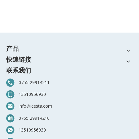
产品
快速链接
联系我们
0755 29914211
13510956930
info@icesta.com
0
755 29914210
13510956930